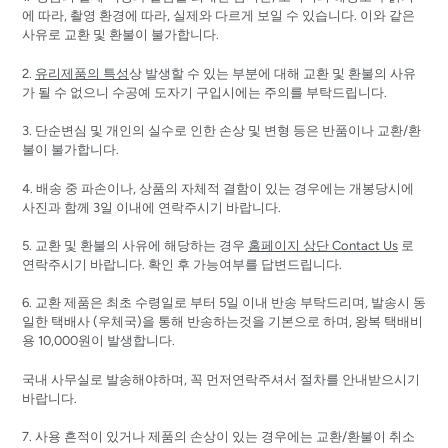
에 따라, 촬영 환경에 따라, 실제와 다르게 보일 수 있습니다. 이와 같은
사유로 교환 및 환불이 불가합니다.
2.
유리제품의 특성
상 발생할 수 있는 부분에 대해 교환 및 환불의 사유
가 될 수 없으니 수공예 도자기 구입시에는 주의를 부탁드립니다.
3. 단순변심 및 개인의 실수로 인한 손상 및 변형 등은 반품이나 교환/환
불이 불가합니다.
4. 배송 중 파손이나, 상품의 자체적 결함이 있는 경우에는 개봉당시에
사진과 함께 3일 이내에 연락주시기 바랍니다.
5. 교환 및 환불의 사유에 해당하는 경우
홈페이지 상단 Contact Us
로
연락주시기 바랍니다. 확인 후 가능여부를 답변드립니다.
6. 교환 제품은 최초 수령일로 부터 5일 이내 반송 부탁드리며, 발송시 동
일한 택배사 (우체국)을 통해 반송하는것을 기본으로 하며, 왕복 택배비
용 10,000원이 발생합니다.
국내 사무실로 발송해야하며, 꼭 먼저연락주셔서 절차를 안내받으시기
바랍니다.
7. 사용 흔적이 있거나 제품의 손상이 있는 경우에는 교환/환불이 취소