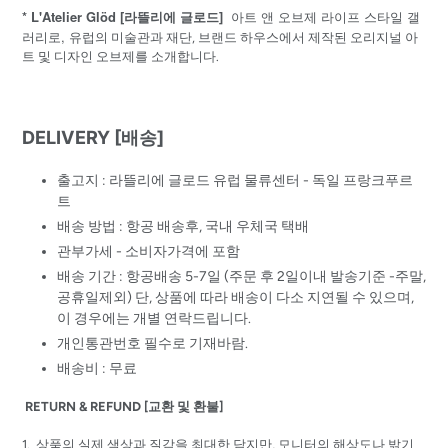
* L'Atelier Glöd [라뜰리에 글로드]
아트 앤 오브제 라이프 스타일 갤
러리로,
유럽의 미술관과 재단, 브랜드 하우스에서 제작된 오리지널 아
트 및 디자인 오브제를 소개합니다.
DELIVERY [배송]
출고지 : 라뜰리에 글로드 유럽 물류센터 - 독일 프랑크푸르
트
배송 방법 : 항공 배송후, 국내 우체국 택배
관부가세 - 소비자가격에 포함
배송 기간 : 항공배송 5-7일 (주문 후 2일이내 발송기준 -주말,
공휴일제외) 단, 상품에 따라 배송이 다소 지연될 수 있으며,
이 경우에는 개별 연락드립니다.
개인통관번호 필수로 기재바람.
배송비 : 무료
RETURN & REFUND [교환 및 환불]
1. 상품의 실제 색상과 질감을 최대한 담지만, 모니터의 해상도나 밝기