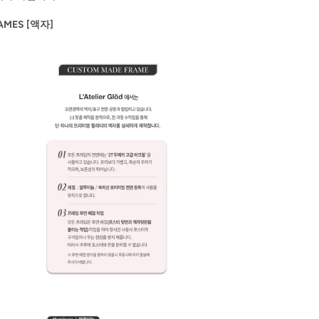
AMES [액자]