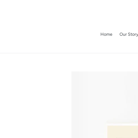
Skip
to
content
Home
Our Stor