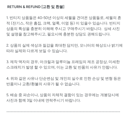
RETURN & REFUND [교환 및 환불]
1. 빈티지 상품들은 40-50년 이상의 세월을 견뎌온 상품들로, 세월의 흔
적 (잔기스, 작은 흠집, 크랙, 얼룩, 이염 등) 이 있을수 있습니다. 빈티지
상품의 특성을 충분히 이해해 주시고 구매주시기 바랍니다. 상세 사진
및 설명을 참고해주시고, 필요시에 충분한 상담도 권해드립니다.
2. 상품의 실제 색상과 질감을 최대한 담지만, 모니터의 해상도나 밝기에
따라 실제와 다르게 보일 수 있습니다.
3. 제작 액자의 경우, 아크릴과 알루미늄 프레임의 제조 공정상, 미세한
스크래치가 발생 할 수 있으며, 이는 교환 및 반품의 사유가 안됩니다.
4. 위와 같은 사유나 단순변심 및 개인의 실수로 인한 손상 및 변형 등은
반품이나 교환/환불의 사유가 될 수 없습니다.
5. 배송 중 파손이나, 상품의 자체적 결함이 있는 경우에는 개봉당시에
사진과 함께 3일 이내에 연락주시기 바랍니다.
-------------------------------------------------------------------------------