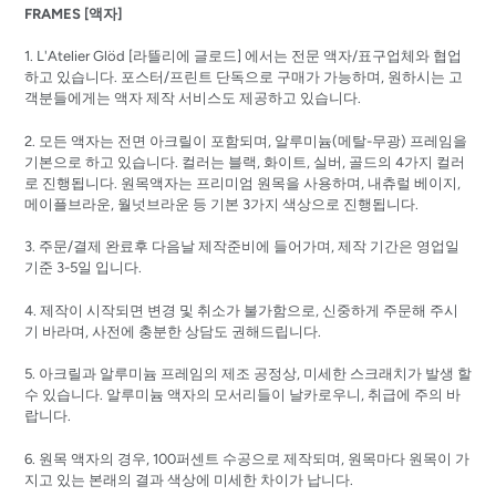
FRAMES [액자]
1. L'Atelier Glöd [
라뜰리에
글로드]
에서는 전문 액자/표구업체와 협업
하고 있습니다. 포스터/프린트 단독으로 구매가 가능하며, 원하시는 고
객분들에게는 액자 제작 서비스도 제공하고 있습니다.
2. 모든 액자는 전면 아크릴이 포함되며, 알루미늄(메탈-무광) 프레임을
기본으로 하고 있습니다. 컬러는 블랙, 화이트, 실버, 골드의 4가지 컬러
로 진행됩니다. 원목액자는 프리미엄 원목을 사용하며, 내츄럴 베이지,
메이플브라운, 월넛브라운 등 기본 3가지 색상으로 진행됩니다.
3. 주문/결제 완료후 다음날 제작준비에 들어가며, 제작 기간은 영업일
기준 3-5일 입니다.
4. 제작이 시작되면 변경 및 취소가 불가함으로, 신중하게 주문해 주시
기 바라며, 사전에 충분한 상담도 권해드립니다.
5. 아크릴과 알루미늄 프레임의 제조 공정상, 미세한 스크래치가 발생 할
수 있습니다. 알루미늄 액자의 모서리들이 날카로우니, 취급에 주의 바
랍니다.
6. 원목 액자의 경우, 100퍼센트 수공으로 제작되며, 원목마다 원목이 가
지고 있는 본래의 결과 색상에 미세한 차이가 납니다.