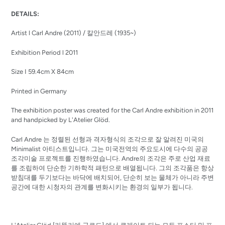
product
DETAILS:
to
your
Artist l Carl Andre (2011) / 칼안드레 (1935~)
cart
Exhibition Period l 2011
Size I 59.4cm X 84cm
Printed in Germany
The exhibition poster was created for the Carl Andre exhibition in 2011
and handpicked by L'Atelier Glöd.
Carl Andre 는 정렬된 선형과 격자형식의 조각으로 잘 알려진 미국의
Minimalist 아티스트입니다. 그는 미국전역의 주요도시에 다수의 공공
조각미술 프로젝트를 진행하였습니다. Andre의 조각은 주로 산업 재료
를 조립하여 단순한 기하학적 패턴으로 배열됩니다. 그의 조각품은 항상
받침대를 두기보다는 바닥에 배치되어, 단순히 보는 물체가 아니라 주변
공간에 대한 시청자의 관계를 변화시키는 환경의 일부가 됩니다.