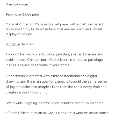
Size
5
0×70 cm
Technique
Giclee print
Material
Printed on 265 g natural art paper with a matt, uncoated
finish and lightly textured surface, that ensures a rich and vibrant
display of colours.
Printed in
Denmark
Through her work's rich colour palettes, abstract shapes and
vivid scenes, Chilean-born Carla Llano's meditative paintings
inspire a sense of serenity in your home.
Her artwork is created with a mix of traditional and digital
drawing, and the main goal for Llanos is to instil the same sense
of joy and calm into people’s lives that she feels every time she
creates a painting or print.
”
Worldwide Shipping, a frame is not included except South Korea.
*
To the Chilean-born artist, Carla Llanos, art is what makes us human.