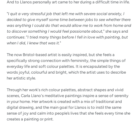
And to Llanos personally art came to her during a difficult time in life.
"
I quit a very stressful job that left me with severe social anxiety, I
decided to give myself some time between jobs to see whether there
was anything I could do that would allow me to work from home and
to discover something I would feel passionate about,
" she says and
continues: "
I tried many things before I fell in love with painting, but
when I did, I knew that was it.
"
The now Bristol-based artist is easily inspired, but she feels a
specifically strong connection with femininity, the simple things of
everyday life and soft colour palettes. It is encapsulated by the
words joyful, colourful and bright, which the artist uses to describe
her artistic style.
Through her work's rich colour palettes, abstract shapes and vivid
scenes, Carla Llano's meditative paintings inspire a sense of serenity
in your home. Her artwork is created with a mix of traditional and
digital drawing, and the main goal for Llanos is to instil the same
sense of joy and calm into people’s lives that she feels every time she
creates a painting or print.