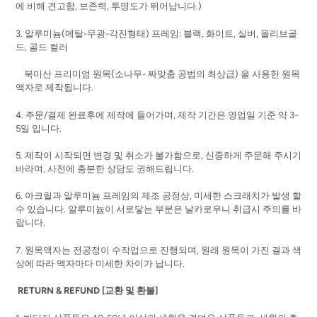
에 비해 견고함, 보존력, 투명도가 뛰어납니다.)
3. 알루미늄(메탈-무광-각진형태) 프레임: 블랙, 화이트, 실버, 올리브골
드, 골드 컬러
북미산 프리미엄 원목(소나무- 짜맞춤 공법의 최상급) 을 사용한 원목
액자로 제작됩니다.
4. 주문/결제 완료후에 제작에 들어가며, 제작 기간은 영업일 기준 약 3-
5일 입니다.
5. 제작이 시작되면 변경 및 취소가 불가함으로, 신중하게 주문해 주시기
바라며, 사전에 충분한 상담도 권해드립니다.
6. 아크릴과 알루미늄 프레임의 제조 공정상, 미세한 스크래치가 발생 할
수 있습니다. 알루미늄이 서로닿는 부분은 날카로우니 취급시 주의를 바
랍니다.
7. 원목액자는 전공정이 수작업으로 진행되며, 원래 원목이 가진 결과 색
상에 따라 액자마다 미세한 차이가 납니다.
RETURN & REFUND [교환 및 환불]