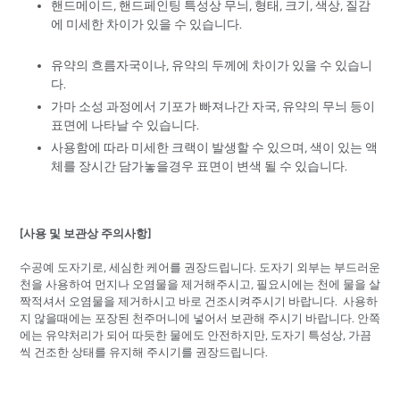
핸드메이드, 핸드페인팅 특성상 무늬, 형태, 크기, 색상, 질감
에 미세한 차이가 있을 수 있습니다.
유약의 흐름자국이나, 유약의 두께에 차이가 있을 수 있습니
다.
가마 소성 과정에서 기포가 빠져나간 자국, 유약의 무늬 등이
표면에 나타날 수 있습니다.
사용함에 따라 미세한 크랙이 발생할 수 있으며, 색이 있는 액
체를 장시간 담가놓을경우 표면이 변색 될 수 있습니다.
[사용 및 보관상 주의사항]
수공예 도자기로, 세심한 케어를 권장드립니다. 도자기 외부는 부드러운
천을 사용하여 먼지나 오염물을 제거해주시고, 필요시에는 천에 물을 살
짝적셔서 오염물을 제거하시고 바로 건조시켜주시기 바랍니다. 사용하
지 않을때에는 포장된 천주머니에 넣어서 보관해 주시기 바랍니다. 안쪽
에는 유약처리가 되어 따듯한 물에도 안전하지만, 도자기 특성상, 가끔
씩 건조한 상태를 유지해 주시기를 권장드립니다.