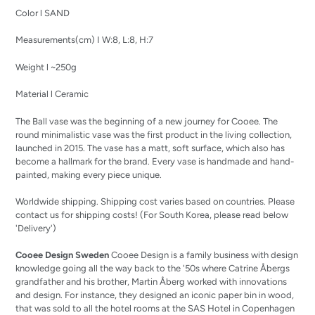
Color l SAND
Measurements(cm) I
W:8, L:8, H:7
Weight l ~250g
Material l Ceramic
The Ball vase was the beginning of a new journey for Cooee. The
round minimalistic vase was the first product in the living collection,
launched in 2015. The vase has a matt, soft surface, which also has
become a hallmark for the brand. Every vase is handmade and hand-
painted, making every piece unique.
Worldwide shipping. Shipping cost varies based on countries. Please
contact us for shipping costs! (For South Korea, please read below
'Delivery')
Cooee Design Sweden
Cooee Design is a family business with design
knowledge going all the way back to the '50s where Catrine Åbergs
grandfather and his brother, Martin Åberg worked with innovations
and design. For instance, they designed an iconic paper bin in wood,
that was sold to all the hotel rooms at the SAS Hotel in Copenhagen