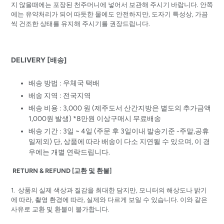
지 않을때에는 포장된 천주머니에 넣어서 보관해 주시기 바랍니다. 안쪽
에는 유약처리가 되어 따듯한 물에도 안전하지만, 도자기 특성상, 가끔
씩 건조한 상태를 유지해 주시기를 권장드립니다.
DELIVERY [배송]
배송 방법 : 우체국 택배
배송 지역 : 전국지역
배송 비용 : 3,000 원 (제주도서 산간지방은 별도의 추가금액
1,000원 발생) *8만원 이상구매시 무료배송
배송 기간 : 3일 ~ 4일 (주문 후 3일이내 발송기준 -주말,공휴
일제외) 단, 상품에 따라 배송이 다소 지연될 수 있으며, 이 경
우에는 개별 연락드립니다.
RETURN & REFUND [교환 및 환불]
1. 상품의 실제 색상과 질감을 최대한 담지만, 모니터의 해상도나 밝기
에 따라, 촬영 환경에 따라, 실제와 다르게 보일 수 있습니다. 이와 같은
사유로 교환 및 환불이 불가합니다.