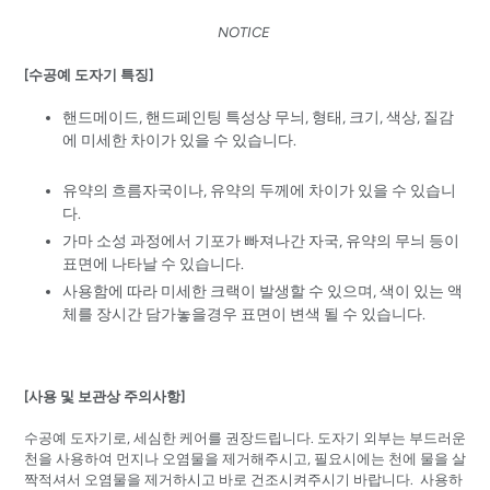
NOTICE
[수공예 도자기 특징]
핸드메이드, 핸드페인팅 특성상 무늬, 형태, 크기, 색상, 질감
에 미세한 차이가 있을 수 있습니다.
유약의 흐름자국이나, 유약의 두께에 차이가 있을 수 있습니
다.
가마 소성 과정에서 기포가 빠져나간 자국, 유약의 무늬 등이
표면에 나타날 수 있습니다.
사용함에 따라 미세한 크랙이 발생할 수 있으며, 색이 있는 액
체를 장시간 담가놓을경우 표면이 변색 될 수 있습니다.
[사용 및 보관상 주의사항]
수공예 도자기로, 세심한 케어를 권장드립니다. 도자기 외부는 부드러운
천을 사용하여 먼지나 오염물을 제거해주시고, 필요시에는 천에 물을 살
짝적셔서 오염물을 제거하시고 바로 건조시켜주시기 바랍니다. 사용하