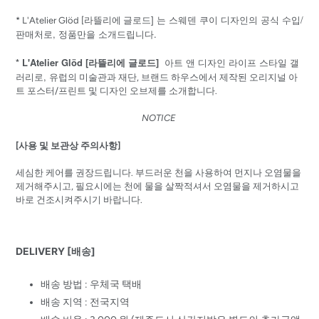
] 는 스웨덴 쿠이 디자인의 공식 수입/
* L'Atelier Glöd [
라뜰리에
글로드
판매처로, 정품만을 소개드립니다.
* L'Atelier Glöd [라뜰리에 글로드]
아트 앤 디자인 라이프 스타일 갤
러리로,
유럽의 미술관과 재단, 브랜드 하우스에서 제작된 오리지널 아
트 포스터/프린트 및 디자인 오브제를 소개합니다.
NOTICE
[사용 및 보관상 주의사항]
세심한 케어를 권장드립니다. 부드러운 천을 사용하여 먼지나 오염물을
제거해주시고, 필요시에는 천에 물을 살짝적셔서 오염물을 제거하시고
바로 건조시켜주시기 바랍니다.
DELIVERY [배송]
배송 방법 : 우체국 택배
배송 지역 : 전국지역