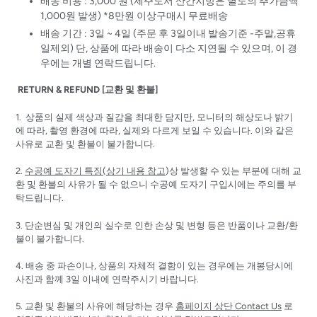
배송 비용 : 3,000 원 (제주도서 산간지방은 별도의 추가금액
1,000원 발생) *8만원 이상구매시 무료배송
배송 기간 : 3일 ~ 4일 (주문 후 3일이내 발송기준 -주말,공휴
일제외) 단, 상품에 따라 배송이 다소 지연될 수 있으며, 이 경
우에는 개별 연락드립니다.
RETURN & REFUND [교환 및 환불]
1. 상품의 실제 색상과 질감을 최대한 담지만, 모니터의 해상도나 밝기
에 따라, 촬영 환경에 따라, 실제와 다르게 보일 수 있습니다. 이와 같은
사유로 교환 및 환불이 불가합니다.
2.
수공예 도자기 특징(상기 내용 참고
)상 발생할 수 있는 부분에 대해 교
환 및 환불의 사유가 될 수 없으니 수공예 도자기 구입시에는 주의를 부
탁드립니다.
3. 단순변심 및 개인의 실수로 인한 손상 및 변형 등은 반품이나 교환/환
불이 불가합니다.
4. 배송 중 파손이나, 상품의 자체적 결함이 있는 경우에는 개봉당시에
사진과 함께 3일 이내에 연락주시기 바랍니다.
5. 교환 및 환불의 사유에 해당하는 경우
홈페이지 상단 Contact Us
로