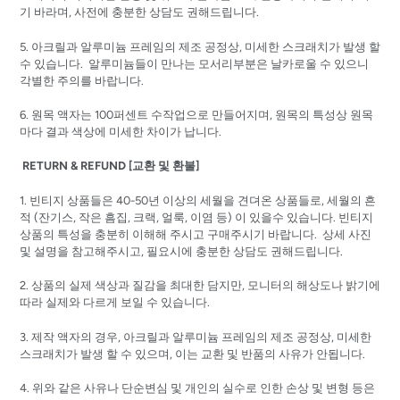
기 바라며, 사전에 충분한 상담도 권해드립니다.
5. 아크릴과 알루미늄 프레임의 제조 공정상, 미세한 스크래치가 발생 할
수 있습니다. 알루미늄들이 만나는 모서리부분은 날카로울 수 있으니
각별한 주의를 바랍니다.
6. 원목 액자는 100퍼센트 수작업으로 만들어지며, 원목의 특성상 원목
마다 결과 색상에 미세한 차이가 납니다.
RETURN & REFUND [교환 및 환불]
1. 빈티지 상품들은 40-50년 이상의 세월을 견뎌온 상품들로, 세월의 흔
적 (잔기스, 작은 흠집, 크랙, 얼룩, 이염 등) 이 있을수 있습니다. 빈티지
상품의 특성을 충분히 이해해 주시고 구매주시기 바랍니다. 상세 사진
및 설명을 참고해주시고, 필요시에 충분한 상담도 권해드립니다.
2. 상품의 실제 색상과 질감을 최대한 담지만, 모니터의 해상도나 밝기에
따라 실제와 다르게 보일 수 있습니다.
3. 제작 액자의 경우, 아크릴과 알루미늄 프레임의 제조 공정상, 미세한
스크래치가 발생 할 수 있으며, 이는 교환 및 반품의 사유가 안됩니다.
4. 위와 같은 사유나 단순변심 및 개인의 실수로 인한 손상 및 변형 등은