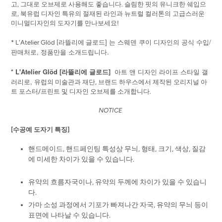
고, 그대로 오브제로 사용해도 좋습니다. 슬림한 핏의 유니크한 쉐입으
로, 북유럽 디자인 특유의 절재된 라인과 뉴트럴 컬러톤의 고급스러운
미니멀디자인의 도자기를 만나보세요!
] 는 스웨덴 쿠이 디자인의 공식 수입/
* L'Atelier Glöd [
라뜰리에
글로드
판매처로, 정품만을 소개드립니다.
* L'Atelier Glöd [라뜰리에 글로드]
아트 앤 디자인 라이프 스타일 갤
러리로,
유럽의 미술관과 재단, 브랜드 하우스에서 제작된 오리지널 아
트 포스터/프린트 및 디자인 오브제를 소개합니다.
NOTICE
[수공예 도자기 특징]
핸드메이드, 핸드페인팅 특성상 무늬, 형태, 크기, 색상, 질감
에 미세한 차이가 있을 수 있습니다.
유약의 흐름자국이나, 유약의 두께에 차이가 있을 수 있습니
다.
가마 소성 과정에서 기포가 빠져나간 자국, 유약의 무늬 등이
표면에 나타날 수 있습니다.