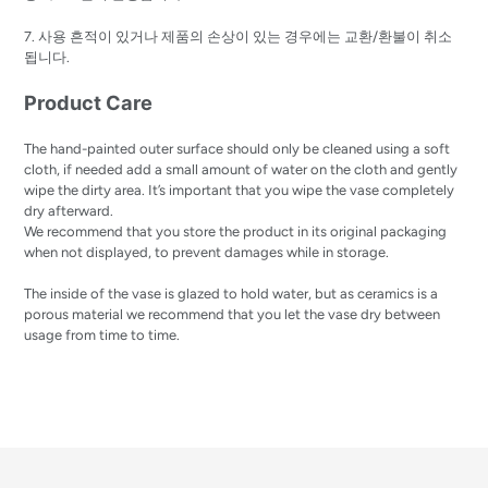
7. 사용 흔적이 있거나 제품의 손상이 있는 경우에는 교환/환불이 취소
됩니다.
Product Care
The hand-painted outer surface should only be cleaned using a soft
cloth, if needed add a small amount of water on the cloth and gently
wipe the dirty area. It’s important that you wipe the vase completely
dry afterward.
We recommend that you store the product in its original packaging
when not displayed, to prevent damages while in storage.
The inside of the vase is glazed to hold water, but as ceramics is a
porous material we recommend that you let the vase dry between
usage from time to time.