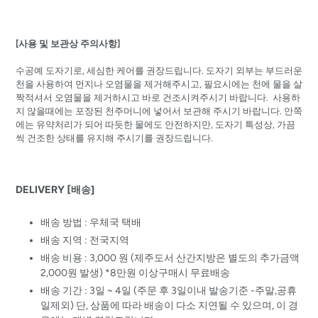
[사용 및 보관상 주의사항]
수공예 도자기로, 세심한 케어를 권장드립니다. 도자기 외부는 부드러운
천을 사용하여 먼지나 오염물을 제거해주시고, 필요시에는 천에 물을 살
짝적셔서 오염물을 제거하시고 바로 건조시켜주시기 바랍니다. 사용하
지 않을때에는 포장된 천주머니에 넣어서 보관해 주시기 바랍니다. 안쪽
에는 유약처리가 되어 따듯한 물에도 안전하지만, 도자기 특성상, 가끔
씩 건조한 상태를 유지해 주시기를 권장드립니다.
DELIVERY [배송]
배송 방법 : 우체국 택배
배송 지역 : 전국지역
배송 비용 : 3,000 원 (제주도서 산간지방은 별도의 추가금액
2,000원 발생) *8만원 이상구매시 무료배송
배송 기간 : 3일 ~ 4일 (주문 후 3일이내 발송기준 -주말,공휴
일제외) 단, 상품에 따라 배송이 다소 지연될 수 있으며, 이 경