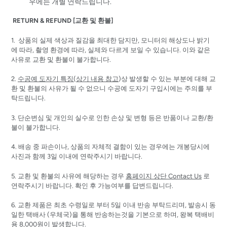
우에는 개별 연락드립니다.
RETURN & REFUND [교환 및 환불]
1. 상품의 실제 색상과 질감을 최대한 담지만, 모니터의 해상도나 밝기
에 따라, 촬영 환경에 따라, 실제와 다르게 보일 수 있습니다. 이와 같은
사유로 교환 및 환불이 불가합니다.
2.
수공예 도자기 특징(상기 내용 참고
)상 발생할 수 있는 부분에 대해 교
환 및 환불의 사유가 될 수 없으니 수공예 도자기 구입시에는 주의를 부
탁드립니다.
3. 단순변심 및 개인의 실수로 인한 손상 및 변형 등은 반품이나 교환/환
불이 불가합니다.
4. 배송 중 파손이나, 상품의 자체적 결함이 있는 경우에는 개봉당시에
사진과 함께 3일 이내에 연락주시기 바랍니다.
5. 교환 및 환불의 사유에 해당하는 경우
홈페이지 상단 Contact Us
로
연락주시기 바랍니다. 확인 후 가능여부를 답변드립니다.
6. 교환 제품은 최초 수령일로 부터 5일 이내 반송 부탁드리며, 발송시 동
일한 택배사 (우체국)을 통해 반송하는것을 기본으로 하며, 왕복 택배비
용 8,000원이 발생합니다.