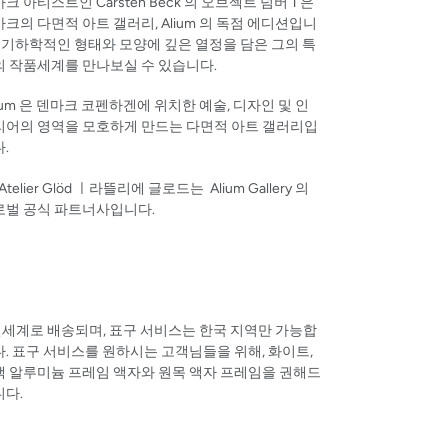
크 아티스트인 Carsten Beck 의 오브젝트 넘버 1 은
크의 다면적 아트 갤러리, Alium 의 독점 에디션입니
 기하학적인 형태와 모양에 깊은 열정을 담은 그의 특
의 작품세계를 만나보실 수 있습니다.
ium 은 덴마크 코펜하겐에 위치한 예술, 디자인 및 인
리어의 영역을 모호하게 만드는 다면적 아트 갤러리입
.
L'Atelier Glöd ㅣ라뜰리에 글로드는 Alium Gallery 의
로벌 공식 파트너사입니다.
전세계로 배송되며, 표구 서비스는 한국 지역만 가능합
. 표구 서비스를 원하시는 고객님들을 위해, 화이트,
랙 알루미늄 프레임 액자와 원목 액자 프레임을 권해드
니다.