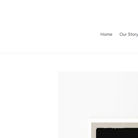
Skip
to
content
Home
Our Stor