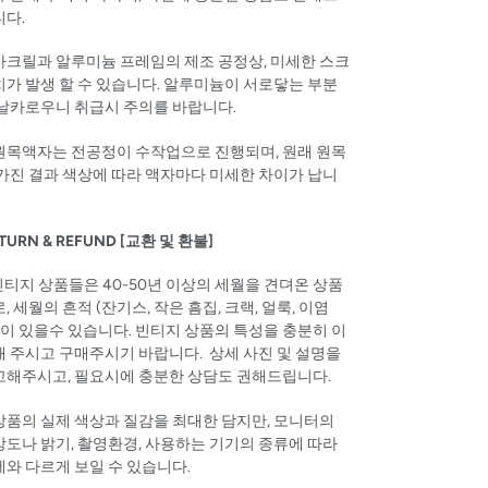
니다.
 아크릴과 알루미늄 프레임의 제조 공정상, 미세한 스크
가 발생 할 수 있습니다. 알루미늄이 서로닿는 부분
 날카로우니 취급시 주의를 바랍니다.
 원목액자는 전공정이 수작업으로 진행되며, 원래 원목
가진 결과 색상에 따라 액자마다 미세한 차이가 납니
TURN & REFUND [교환 및 환불]
 빈티지 상품들은 40-50년 이상의 세월을 견뎌온 상품
, 세월의 흔적 (잔기스, 작은 흠집, 크랙, 얼룩, 이염
 이 있을수 있습니다. 빈티지 상품의 특성을 충분히 이
 주시고 구매주시기 바랍니다. 상세 사진 및 설명을
고해주시고, 필요시에 충분한 상담도 권해드립니다.
 상품의 실제 색상과 질감을 최대한 담지만, 모니터의
도나 밝기, 촬영환경, 사용하는 기기의 종류에 따라
와 다르게 보일 수 있습니다.