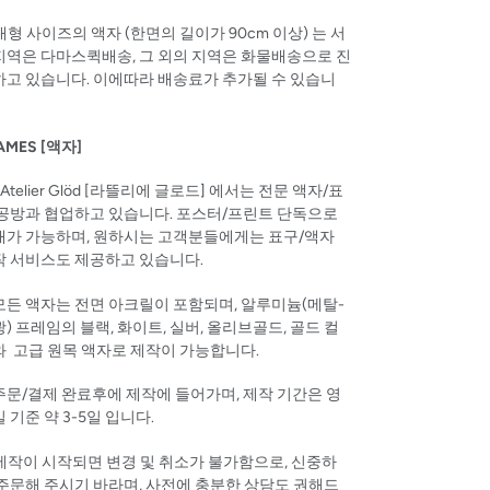
 대형 사이즈의 액자 (한면의 길이가 90cm 이상) 는
서
지역은 다마스퀵배송, 그 외의 지역은 화물배송으로 진
하고 있습니다. 이에따라 배송료가 추가될 수 있습니
AMES [액자]
'Atelier Glöd [
라뜰리에
글로드]
에서는 전문 액자/표
 공방과 협업하고 있습니다. 포스터/프린트 단독으로
매가 가능하며, 원하시는 고객분들에게는 표구/액자
작 서비스도 제공하고 있습니다.
 모든 액자는 전면 아크릴이 포함되며, 알루미늄(메탈-
) 프레임의 블랙, 화이트, 실버, 올리브골드, 골드 컬
와 고급 원목 액자로 제작이 가능합니다.
 주문/결제 완료후에 제작에 들어가며, 제작 기간은 영
 기준 약 3-5일 입니다.
 제작이 시작되면 변경 및 취소가 불가함으로, 신중하
주문해 주시기 바라며, 사전에 충분한 상담도 권해드