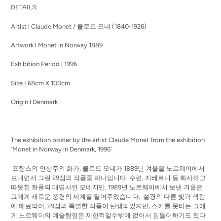
product
DETAILS:
to
your
Artist l Claude Monet / 클로드 모네 (1840-1926)
cart
Artwork l Monet in Norway 1889
Exhibition Period l 1996
Size I 68cm X 100cm
Origin l Denmark
The exhibition poster by the artist Claude Monet from the exhibition
`Monet in Norway in Denmark, 1996`
프랑스의 인상주의 화가, 클로드 모네가 1889년 겨울을 노르웨이에서
보내면서 그린 29점의 작품중 하나입니다. 수련, 지베르니 등 화사하고
따뜻한 화풍의 대명사인 모네지만, 1989년 노르웨이에서 보낸 겨울은
그에게 새로운 풍경의 세계를 열어주었습니다. 설경의 다른 빛과 색감
에 매료되어, 29점의 특별한 작품이 탄생되었지만, 스키를 못타는 그에
게 노르웨이의 예술탐험은 제한적일수밖에 없어서 힘들어하기도 했다