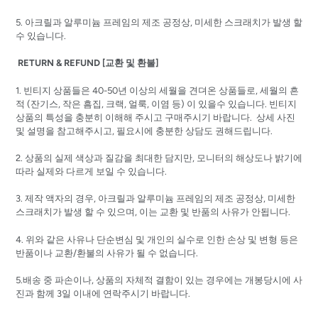
5. 아크릴과 알루미늄 프레임의 제조 공정상, 미세한 스크래치가 발생 할
수 있습니다.
RETURN & REFUND [교환 및 환불]
1. 빈티지 상품들은 40-50년 이상의 세월을 견뎌온 상품들로, 세월의 흔
적 (잔기스, 작은 흠집, 크랙, 얼룩, 이염 등) 이 있을수 있습니다. 빈티지
상품의 특성을 충분히 이해해 주시고 구매주시기 바랍니다. 상세 사진
및 설명을 참고해주시고, 필요시에 충분한 상담도 권해드립니다.
2. 상품의 실제 색상과 질감을 최대한 담지만, 모니터의 해상도나 밝기에
따라 실제와 다르게 보일 수 있습니다.
3. 제작 액자의 경우, 아크릴과 알루미늄 프레임의 제조 공정상, 미세한
스크래치가 발생 할 수 있으며, 이는 교환 및 반품의 사유가 안됩니다.
4. 위와 같은 사유나 단순변심 및 개인의 실수로 인한 손상 및 변형 등은
반품이나 교환/환불의 사유가 될 수 없습니다.
5.배송 중 파손이나, 상품의 자체적 결함이 있는 경우에는 개봉당시에 사
진과 함께 3일 이내에 연락주시기 바랍니다.