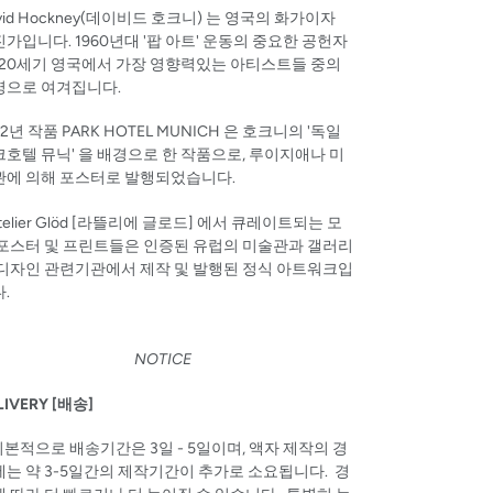
vid Hockney(데이비드 호크니) 는 영국의 화가이자
가입니다. 1960년대 '팝 아트' 운동의 중요한 공헌자
 20세기 영국에서 가장 영향력있는 아티스트들 중의
명으로 여겨집니다.
72년 작품 PARK HOTEL MUNICH 은 호크니의 '독일
호텔 뮤닉' 을 배경으로 한 작품으로, 루이지애나 미
관에 의해 포스터로 발행되었습니다.
telier Glöd [
라뜰리에
글로드]
에서 큐레이트되는 모
 포스터 및 프린트들은 인증된 유럽의 미술관과 갤러리
 디자인 관련기관에서 제작 및 발행된 정식 아트워크입
다.
NOTICE
LIVERY [배송]
 기본적으로 배송기간은 3일 - 5일이며, 액자 제작의 경
는 약 3-5일간의 제작기간이 추가로 소요됩니다. 경