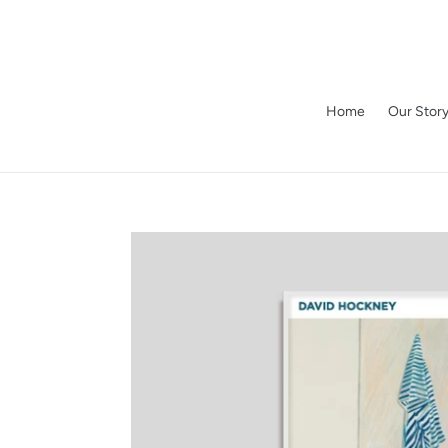
Skip
to
content
Home
Our Stor