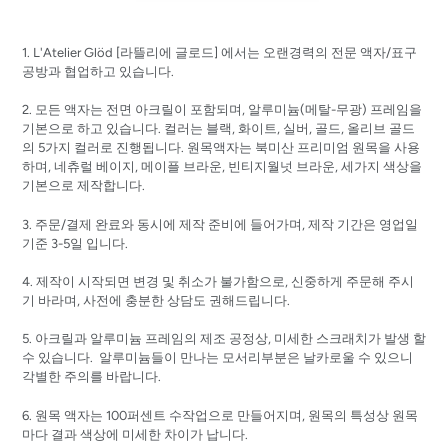
1. L'Atelier Glöd [
라뜰리에
글로드]
에서는 오랜경력의 전문 액자/표구
공방과 협업하고 있습니다.
2. 모든 액자는 전면 아크릴이 포함되며, 알루미늄(메탈-무광) 프레임을
기본으로 하고 있습니다. 컬러는 블랙, 화이트, 실버, 골드, 올리브 골드
의 5가지 컬러로 진행됩니다. 원목액자는 북미산 프리미엄 원목을 사용
하며, 네츄럴 베이지, 메이플 브라운, 빈티지월넛 브라운, 세가지 색상을
기본으로 제작합니다.
3. 주문/결제 완료와 동시에 제작 준비에 들어가며, 제작 기간은 영업일
기준 3-5일 입니다.
4. 제작이 시작되면 변경 및 취소가 불가함으로, 신중하게 주문해 주시
기 바라며, 사전에 충분한 상담도 권해드립니다.
5. 아크릴과 알루미늄 프레임의 제조 공정상, 미세한 스크래치가 발생 할
수 있습니다. 알루미늄들이 만나는 모서리부분은 날카로울 수 있으니
각별한 주의를 바랍니다.
6. 원목 액자는 100퍼센트 수작업으로 만들어지며, 원목의 특성상 원목
마다 결과 색상에 미세한 차이가 납니다.