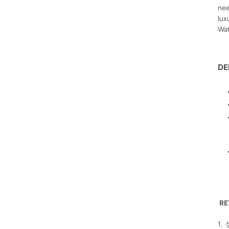
nee
lux
Wat
DE
RE
1.