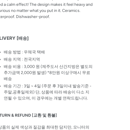
d a calm effect! The design makes it feel heavy and
urious no matter what you put in it. Ceramics.
erproof. Dishwasher-proof.
LIVERY [배송]
배송 방법 : 우체국 택배
배송 지역 : 전국지역
배송 비용 : 3,000 원 (제주도서 산간지방은 별도의
추가금액 2,000원 발생) *8만원 이상구매시 무료
배송
배송 기간 : 3일 ~ 4일 (주문 후 3일이내 발송기준 -
주말,공휴일제외) 단, 상품에 따라 배송이 다소 지
연될 수 있으며, 이 경우에는 개별 연락드립니다.
TURN & REFUND [교환 및 환불]
 상품의 실제 색상과 질감을 최대한 담지만, 모니터의