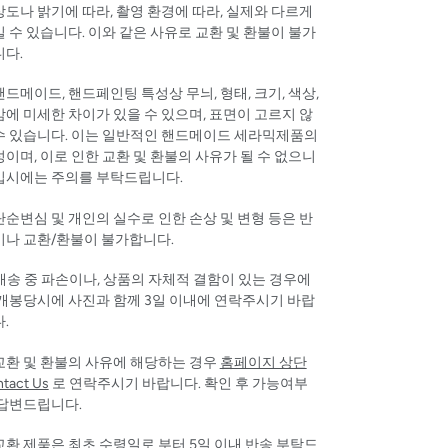
도나 밝기에 따라, 촬영 환경에 따라, 실제와 다르게
 수 있습니다. 이와 같은 사유로 교환 및 환불이 불가
니다.
핸드메이드, 핸드페인팅 특성상 무늬, 형태, 크기, 색상,
에 미세한 차이가 있을 수 있으며,
표면이 고르지 않
수 있습니다. 이는 일반적인 핸드메이드 세라믹제품의
이며, 이로 인한 교환 및 환불의 사유가 될 수 없으니
입시에는 주의를 부탁드립니다.
 단순변심 및 개인의 실수로 인한 손상 및 변형 등은 반
이나 교환/환불이 불가합니다.
 배송 중 파손이나, 상품의 자체적 결함이 있는 경우에
 개봉당시에 사진과 함께 3일 이내에 연락주시기 바랍
다.
 교환 및 환불의 사유에 해당하는 경우
홈페이지 상단
tact Us
로 연락주시기 바랍니다. 확인 후 가능여부
 답변드립니다.
 교환 제품은 최초 수령일로 부터 5일 이내 반송 부탁드