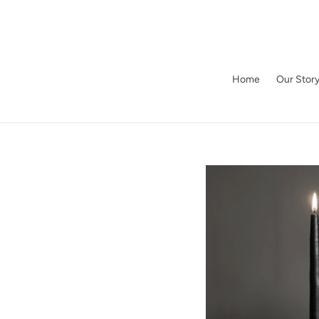
Skip
to
content
Home
Our Stor