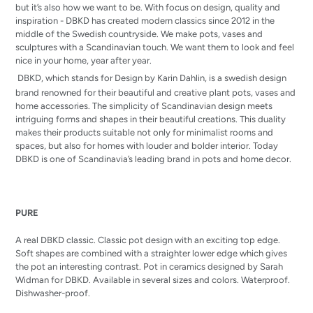
but it’s also how we want to be. With focus on design, quality and
inspiration - DBKD has created modern classics since 2012 in the
middle of the Swedish countryside. We make pots, vases and
sculptures with a Scandinavian touch. We want them to look and feel
nice in your home, year after year.
DBKD, which stands for Design by Karin Dahlin, is a swedish design
brand renowned for their beautiful and creative plant pots, vases and
home accessories.
The simplicity of Scandinavian design meets
intriguing forms and shapes in their beautiful creations. This duality
makes their products suitable not only for minimalist rooms and
spaces, but also for homes with louder and bolder interior. T
oday
DBKD is one of Scandinavia’s leading brand in pots and home decor.
PURE
A real DBKD classic. Classic pot design with an exciting top edge.
Soft shapes are combined with a straighter lower edge which gives
the pot an interesting contrast. Pot in ceramics designed by Sarah
Widman for DBKD. Available in several sizes and colors. Waterproof.
Dishwasher-proof.