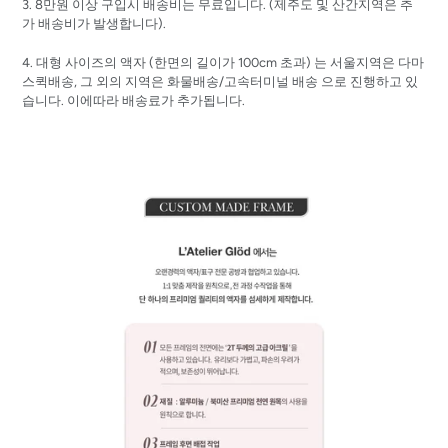
3. 8
만원
이상
구입시
배송비는
무료입니다.
(
제주도
및
산간지역은
추
가
배송비가
발생합니다
).
4. 대형 사이즈의 액자 (한면의 길이가 100cm 초과) 는
서울지역은 다마
스퀵배송, 그 외의 지역은 화물배송/고속터미널 배송 으로 진행하고 있
습니다. 이에따라 배송료가 추가됩니다.