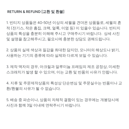
RETURN & REFUND [교환 및 환불]
1. 빈티지 상품들은 40-50년 이상의 세월을 견뎌온 상품들로, 세월의 흔
적 (잔기스, 작은 흠집, 크랙, 얼룩, 이염 등) 이 있을수 있습니다. 빈티지
상품의 특성을 충분히 이해해 주시고 구매주시기 바랍니다. 상세 사진
및 설명을 참고해주시고, 필요시에 충분한 상담도 권해드립니다.
2. 상품의 실제 색상과 질감을 최대한 담지만, 모니터의 해상도나 밝기,
사용하는 기기의 종류에 따라 실제와 다르게 보일 수 있습니다.
3. 제작 액자의 경우, 아크릴과 알루미늄 프레임의 제조 공정상, 미세한
스크래치가 발생 할 수 있으며, 이는 교환 및 반품의 사유가 안됩니다.
4. 지류 및 주문제작상품의 특성상 단순변심 및 주문실수는 반품이나 교
환/환불의 사유가 될 수 없습니다.
5. 배송 중 파손이나, 상품의 자체적 결함이 있는 경우에는 개봉당시에
사진과 함께 3일 이내에 연락주시기 바랍니다.