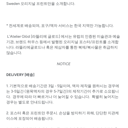
Sweden 오리지널 프린트만을 소개합니다.
* 전세계로 배송되며, 표구/액자 서비스는 한국 지역만 가능합니다.
L'Atelier Glöd [라뜰리에 글로드] 에서는 유럽의 인증된 미술관과 예술
기관, 브랜드 하우스 등에서 발행된 오리지널 포스터/프린트를 소개합
니다. 라뜰리에글로드나 혹은 제삼자를 통한 복제/복사물은 취급하지
않습니다.
NOTICE
DELIVERY [배송]
1. 기본적으로 배송기간은 3일 - 5일이며, 액자 제작을 원하시는 경우에
는 3-5일간 (원목액자의 경우 5-7일간)의 제작기간이 추가로 소요됩니
다. 경우에 따라 더 빠르거나 더 늦어질 수 있습니다. 특별히 늦어지는
경우는 별도로 안내드립니다.
2.
포스터 혹은 프린트만
주문시
.
손상을
방지하기
위해
,
단단한
지관케
이스에
포장되어
배송됩니다
.