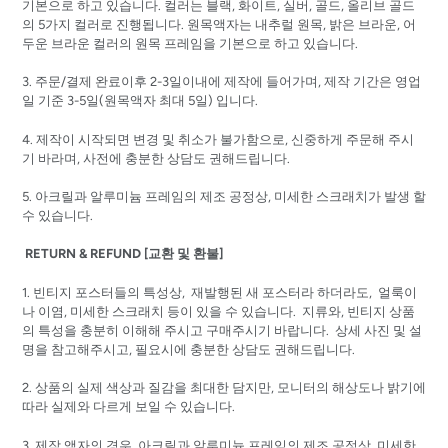
기본으로 하고 있습니다. 컬러는 블랙, 화이트, 실버, 골드, 올리브 골드
의 5가지 컬러로 진행됩니다. 원목액자는 내추럴 원목, 밝은 브라운, 어
두운 브라운 컬러의 원목 프레임을 기본으로 하고 있습니다.
3. 주문/결제 완료이후 2-3일이내에 제작에 들어가며, 제작 기간은 영업
일 기준 3-5일(원목액자 최대 5일) 입니다.
4. 제작이 시작되면 변경 및 취소가 불가함으로, 신중하게 주문해 주시
기 바라며, 사전에 충분한 상담도 권해드립니다.
5. 아크릴과 알루미늄 프레임의 제조 공정상, 미세한 스크래치가 발생 할
수 있습니다.
RETURN & REFUND [교환 및 환불]
1. 빈티지 포스터들의 특성상, 재발행된 새 포스터라 하더라도, 얼룩이
나 이염, 미세한 스크래치 등이 있을 수 있습니다. 지류와, 빈티지 상품
의 특성을 충분히 이해해 주시고 구매주시기 바랍니다. 상세 사진 및 설
명을 참고해주시고, 필요시에 충분한 상담도 권해드립니다.
2. 상품의 실제 색상과 질감을 최대한 담지만, 모니터의 해상도나 밝기에
따라 실제와 다르게 보일 수 있습니다.
3. 제작 액자의 경우, 아크릴과 알루미늄 프레임의 제조 공정상, 미세한