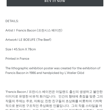
BUY IT NOW
Adding
product
DETAILS:
to
your
Artist l Francis Bacon (프란시스 베이컨)
cart
Artwork l LE BOEUFE (The Beef)
Size I 45.5cm X 78cm
Printed in France
The lithographic exhibition poster was created for the exhibition of
Francis Bacon in 1986 and handpicked by L'Atelier Glöd
'Francis Bacon / 프란시스 베이컨은 아일랜드 출신의 생생하고 불안한
이미지로 유명한 비유적 화가입니다. 인간의 형태에 촛점을 맞춘 그의
작품의 주제는 주로, 자화상, 친한 친구들의 초상화를 비롯하여 기하학
적으로 분리된 구조적인 추상화된 인물입니다. 그의 작품 스타일을 어