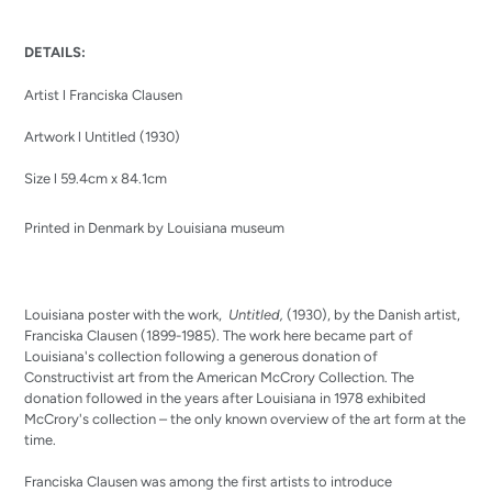
Adding
product
DETAILS:
to
your
Artist l Franciska Clausen
cart
Artwork l Untitled (1930)
Size l 59.4cm x 84.1cm
Printed in Denmark by Louisiana museum
Louisiana poster with the work,
Untitled,
(1930), by the Danish artist,
Franciska Clausen (1899-1985).
The work here became part of
Louisiana's collection following a generous donation of
Constructivist art from the American McCrory Collection.
The
donation followed in the years after Louisiana in 1978 exhibited
McCrory's collection – the only known overview of the art form at the
time.
Franciska Clausen was among the first artists to introduce