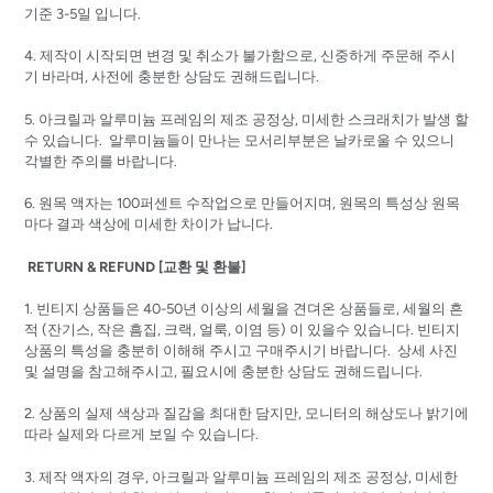
기준 3-5일 입니다.
4. 제작이 시작되면 변경 및 취소가 불가함으로, 신중하게 주문해 주시
기 바라며, 사전에 충분한 상담도 권해드립니다.
5. 아크릴과 알루미늄 프레임의 제조 공정상, 미세한 스크래치가 발생 할
수 있습니다. 알루미늄들이 만나는 모서리부분은 날카로울 수 있으니
각별한 주의를 바랍니다.
6. 원목 액자는 100퍼센트 수작업으로 만들어지며, 원목의 특성상 원목
마다 결과 색상에 미세한 차이가 납니다.
RETURN & REFUND [교환 및 환불]
1. 빈티지 상품들은 40-50년 이상의 세월을 견뎌온 상품들로, 세월의 흔
적 (잔기스, 작은 흠집, 크랙, 얼룩, 이염 등) 이 있을수 있습니다. 빈티지
상품의 특성을 충분히 이해해 주시고 구매주시기 바랍니다. 상세 사진
및 설명을 참고해주시고, 필요시에 충분한 상담도 권해드립니다.
2. 상품의 실제 색상과 질감을 최대한 담지만, 모니터의 해상도나 밝기에
따라 실제와 다르게 보일 수 있습니다.
3. 제작 액자의 경우, 아크릴과 알루미늄 프레임의 제조 공정상, 미세한