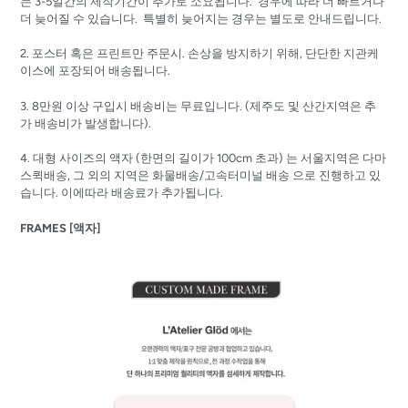
는 3-5일간의 제작기간이 추가로 소요됩니다. 경우에 따라 더 빠르거나
더 늦어질 수 있습니다. 특별히 늦어지는 경우는 별도로 안내드립니다.
2.
포스터 혹은 프린트만
주문시
.
손상을
방지하기
위해
,
단단한
지관케
이스에
포장되어
배송됩니다
.
3. 8
만원
이상
구입시
배송비는
무료입니다.
(
제주도
및
산간지역은
추
가
배송비가
발생합니다
).
4. 대형 사이즈의 액자 (한면의 길이가 100cm 초과) 는
서울지역은 다마
스퀵배송, 그 외의 지역은 화물배송/고속터미널 배송 으로 진행하고 있
습니다. 이에따라 배송료가 추가됩니다.
FRAMES [액자]