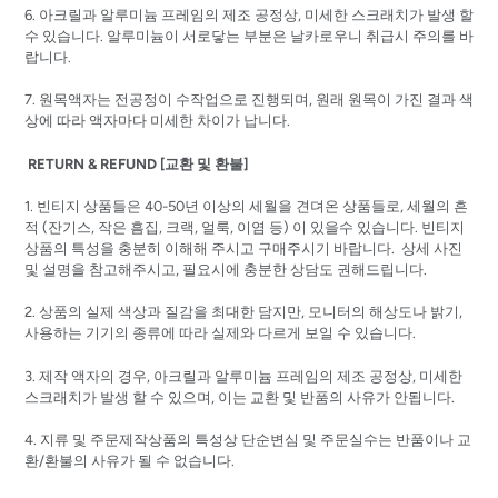
6. 아크릴과 알루미늄 프레임의 제조 공정상, 미세한 스크래치가 발생 할
수 있습니다. 알루미늄이 서로닿는 부분은 날카로우니 취급시 주의를 바
랍니다.
7. 원목액자는 전공정이 수작업으로 진행되며, 원래 원목이 가진 결과 색
상에 따라 액자마다 미세한 차이가 납니다.
RETURN & REFUND [교환 및 환불]
1. 빈티지 상품들은 40-50년 이상의 세월을 견뎌온 상품들로, 세월의 흔
적 (잔기스, 작은 흠집, 크랙, 얼룩, 이염 등) 이 있을수 있습니다. 빈티지
상품의 특성을 충분히 이해해 주시고 구매주시기 바랍니다. 상세 사진
및 설명을 참고해주시고, 필요시에 충분한 상담도 권해드립니다.
2. 상품의 실제 색상과 질감을 최대한 담지만, 모니터의 해상도나 밝기,
사용하는 기기의 종류에 따라 실제와 다르게 보일 수 있습니다.
3. 제작 액자의 경우, 아크릴과 알루미늄 프레임의 제조 공정상, 미세한
스크래치가 발생 할 수 있으며, 이는 교환 및 반품의 사유가 안됩니다.
4. 지류 및 주문제작상품의 특성상 단순변심 및 주문실수는 반품이나 교
환/환불의 사유가 될 수 없습니다.