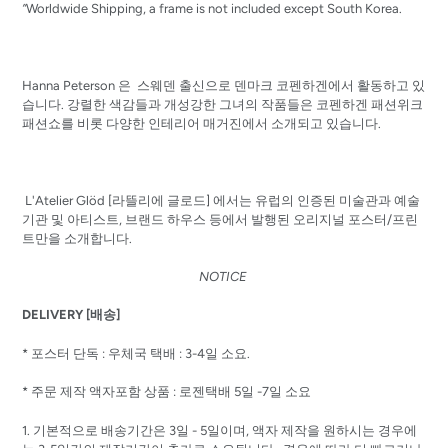
”
Worldwide Shipping, a frame is not included except South Korea.
Hanna Peterson 은 스웨덴 출신으로 덴마크 코펜하겐에서 활동하고 있
습니다. 강렬한 색감들과 개성강한 그녀의 작품들은 코펜하겐 패션위크
패션쇼를 비롯 다양한 인테리어 매거진에서 소개되고 있습니다.
L'Atelier Glöd [라뜰리에 글로드] 에서는 유럽의 인증된 미술관과 예술
기관 및 아티스트, 브랜드 하우스 등에서 발행된 오리지널 포스터/프린
트만을 소개합니다.
NOTICE
DELIVERY [배송]
* 포스터 단독 : 우체국 택배 : 3-4일 소요.
* 주문 제작 액자포함 상품 : 로젠택배 5일 -7일 소요
1. 기본적으로 배송기간은 3일 - 5일이며, 액자 제작을 원하시는 경우에