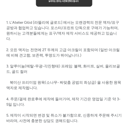
1. L'Atelier Glöd [
라뜰리에
글로드]
에서는 오랜경력의 전문 액자/표구
공방과 협업하고 있습니다. 포스터/프린트 단독으로 구매가 가능하며,
원하시는 고객분들에게는 표구/액자 제작 서비스도 제공하고 있습니
다.
2. 모든 액자는 전면에 2T 두께의 고급 아크릴이 포함되며 (일반 아크릴
에 비해 견고함, 보존력, 투명도가 뛰어납니다.)
3. 알루미늄(메탈-무광-각진형태) 프레임: 블랙, 화이트, 실버, 올리브골
드, 골드 컬러
북미산 프리미엄 원목(소나무- 짜맞춤 공법의 최상급) 을 사용한 원목
액자로 제작됩니다.
4. 주문/결제 완료후에 제작에 들어가며, 제작 기간은 영업일 기준 약 3-
5일 입니다.
5. 제작이 시작되면 변경 및 취소가 불가함으로, 신중하게 주문해 주시기
바라며, 사전에 충분한 상담도 권해드립니다.