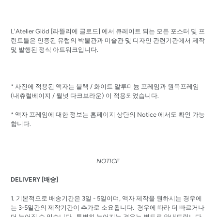
L'Atelier Glöd [
라뜰리에
글로드
]
에서 큐레이트 되는 모든 포스터 및 프
린트들은 인증된 유럽의 박물관과 미술관 및 디자인 관련기관에서 제작
및 발행된 정식 아트워크입니다.
* 사진에 적용된 액자는 블랙 / 화이트 알루미늄 프레임과 원목프레임
(내츄럴베이지 / 월넛 다크브라운) 이 적용되었습니다.
* 액자 프레임에 대한 정보는 홈페이지 상단의 Notice 에서도 확인 가능
합니다.
NOTICE
DELIVERY [배송]
1. 기본적으로 배송기간은 3일 - 5일이며, 액자 제작을 원하시는 경우에
는 3-5일간의 제작기간이 추가로 소요됩니다. 경우에 따라 더 빠르거나
더 늦어질 수 있습니다. 특별히 늦어지는 경우는 별도로 안내드립니다.