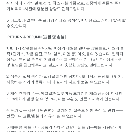
4. 제작이 시작되면 변경 및 취소가 불가함으로, 신중하게 주문해 주시
기 바라며, 사전에 충분한 상담도 권해드립니다.
5. 아크릴과 알루미늄 프레임의 제조 공정상, 미세한 스크래치가 발생 할
수 있습니다.
RETURN & REFUND [교환 및 환불]
1. 빈티지 상품들은 40-50년 이상의 세월을 견뎌온 상품들로, 세월의 흔
적 (잔기스, 작은 흠집, 크랙, 얼룩, 이염 등) 이 있을수 있습니다. 빈티지
상품의 특성을 충분히 이해해 주시고 구매주시기 바랍니다. 상세 사진
및 설명을 참고해주시고, 필요시에 충분한 상담도 권해드립니다.
2. 상품의 실제 색상과 질감을 최대한 담지만, 모니터의 해상도나 밝기,
사용하는 기기의 종류에 따라 실제와 다르게 보일 수 있습니다.
3. 제작 액자의 경우, 아크릴과 알루미늄 프레임의 제조 공정상, 미세한
스크래치가 발생 할 수 있으며, 이는 교환 및 반품의 사유가 안됩니다.
4. 위와 같은 사유나 단순변심 및 개인의 실수로 인한 손상 및 변형 등은
반품이나 교환/환불의 사유가 될 수 없습니다.
5. 배송 중 파손이나, 상품의 자체적 결함이 있는 경우에는 개봉당시에