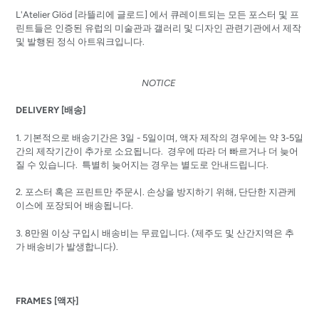
L'Atelier Glöd [
라뜰리에
글로드]
에서 큐레이트되는 모든 포스터 및 프
린트들은 인증된 유럽의 미술관과 갤러리 및 디자인 관련기관에서 제작
및 발행된 정식 아트워크입니다.
NOTICE
DELIVERY [배송]
1. 기본적으로 배송기간은 3일 - 5일이며, 액자 제작의 경우에는 약 3-5일
간의 제작기간이 추가로 소요됩니다. 경우에 따라 더 빠르거나 더 늦어
질 수 있습니다. 특별히 늦어지는 경우는 별도로 안내드립니다.
2.
포스터 혹은 프린트만
주문시
.
손상을
방지하기
위해
,
단단한
지관케
이스에
포장되어
배송됩니다
.
3. 8
만원
이상
구입시
배송비는
무료입니다.
(
제주도
및
산간지역은
추
가
배송비가
발생합니다
).
FRAMES [액자]