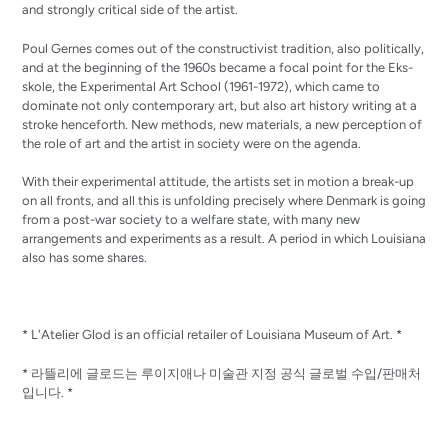
and strongly critical side of the artist.
Poul Gernes comes out of the constructivist tradition, also politically,
and at the beginning of the 1960s became a focal point for the Eks-
skole, the Experimental Art School (1961-1972), which came to
dominate not only contemporary art, but also art history writing at a
stroke henceforth.
New methods, new materials, a new perception of
the role of art and the artist in society were on the agenda.
With their experimental attitude, the artists set in motion a break-up
on all fronts, and all this is unfolding precisely where Denmark is going
from a post-war society to a welfare state, with many new
arrangements and experiments as a result.
A period in which Louisiana
also has some shares.
* L'Atelier Glod is an official retailer of Louisiana Museum of Art. *
* 라뜰리에 글로드는 루이지애나 미술관 지정 공식 글로벌 수입/판매처
입니다. *