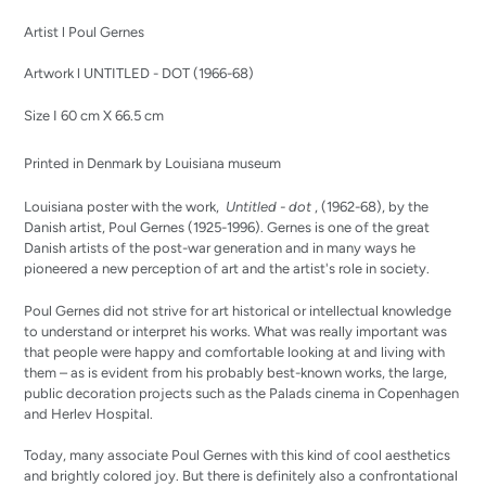
your
Artist l Poul Gernes
cart
Artwork l UNTITLED - DOT (1966-68)
Size I 60 cm X 66.5
cm
Printed in Denmark by Louisiana museum
Louisiana poster with the work,
Untitled - dot
, (1962-68), by the
Danish artist, Poul Gernes (1925-1996). Gernes is one of the great
Danish artists of the post-war generation and in many ways he
pioneered a new perception of art and the artist's role in society.
Poul Gernes did not strive for art historical or intellectual knowledge
to understand or interpret his works. What was really important was
that people were happy and comfortable looking at and living with
them – as is evident from his probably best-known works, the large,
public decoration projects such as the Palads cinema in Copenhagen
and Herlev Hospital.
Today, many associate Poul Gernes with this kind of cool aesthetics
and brightly colored joy.
But there is definitely also a confrontational