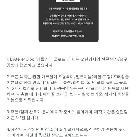
1. L'Atelier Glöd [
라뜰리에
글로드]
에서는 오랜경력의 전문 액자/표구
공방과 협업하고 있습니다.
2. 모든 액자는 전면 아크릴이 포함되며, 알루미늄(메탈-무광) 프레임을
기본으로 하고 있습니다. 컬러는 블랙, 화이트, 실버, 골드, 올리브 골드
의 5가지 컬러로 진행됩니다. 원목액자는 북미산 프리미엄 원목을 사용
하며, 네츄럴 베이지, 메이플 브라운, 빈티지월넛 브라운, 세가지 색상을
기본으로 제작합니다.
3. 주문/결제 완료와 동시에 제작 준비에 들어가며, 제작 기간은 영업일
기준 3-5일 입니다.
4. 제작이 시작되면 변경 및 취소가 불가함으로, 신중하게 주문해 주시
기 바라며, 사전에 충분한 상담도 권해드립니다.