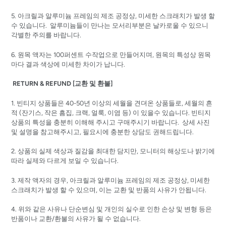
5. 아크릴과 알루미늄 프레임의 제조 공정상, 미세한 스크래치가 발생 할
수 있습니다. 알루미늄들이 만나는 모서리부분은 날카로울 수 있으니
각별한 주의를 바랍니다.
6. 원목 액자는 100퍼센트 수작업으로 만들어지며, 원목의 특성상 원목
마다 결과 색상에 미세한 차이가 납니다.
RETURN & REFUND [교환 및 환불]
1. 빈티지 상품들은 40-50년 이상의 세월을 견뎌온 상품들로, 세월의 흔
적 (잔기스, 작은 흠집, 크랙, 얼룩, 이염 등) 이 있을수 있습니다. 빈티지
상품의 특성을 충분히 이해해 주시고 구매주시기 바랍니다. 상세 사진
및 설명을 참고해주시고, 필요시에 충분한 상담도 권해드립니다.
2. 상품의 실제 색상과 질감을 최대한 담지만, 모니터의 해상도나 밝기에
따라 실제와 다르게 보일 수 있습니다.
3. 제작 액자의 경우, 아크릴과 알루미늄 프레임의 제조 공정상, 미세한
스크래치가 발생 할 수 있으며, 이는 교환 및 반품의 사유가 안됩니다.
4. 위와 같은 사유나 단순변심 및 개인의 실수로 인한 손상 및 변형 등은
반품이나 교환/환불의 사유가 될 수 없습니다.