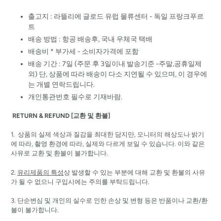
출고지 : 라뜰리에 글로드 유럽 물류센터 - 독일 프랑크푸르
트
배송 방법 : 항공 배송후, 국내 우체국 택배
배송비 * 부가세 - 소비자가격에 포함
배송 기간 : 7일 (주문 후 3일이내 발송기준 -주말,공휴일제
외) 단, 상품에 따라 배송이 다소 지연될 수 있으며, 이 경우에
는 개별 연락드립니다.
개인통관번호 필수로 기재바람.
RETURN & REFUND [교환 및 환불]
1. 상품의 실제 색상과 질감을 최대한 담지만, 모니터의 해상도나 밝기
에 따라, 촬영 환경에 따라, 실제와 다르게 보일 수 있습니다. 이와 같은
사유로 교환 및 환불이 불가합니다.
2.
유리제품의 특성
상 발생할 수 있는 부분에 대해 교환 및 환불의 사유
가 될 수 없으니 구입시에는 주의를 부탁드립니다.
3. 단순변심 및 개인의 실수로 인한 손상 및 변형 등은 반품이나 교환/환
불이 불가합니다.