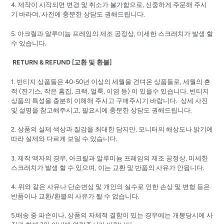
4. 제작이 시작되면 변경 및 취소가 불가함으로, 신중하게 주문해 주시
기 바라며, 사전에 충분한 상담도 권해드립니다.
5. 아크릴과 알루미늄 프레임의 제조 공정상, 미세한 스크래치가 발생 할
수 있습니다.
RETURN & REFUND [교환 및 환불]
1. 빈티지 상품들은 40-50년 이상의 세월을 견뎌온 상품들로, 세월의 흔
적 (잔기스, 작은 흠집, 크랙, 얼룩, 이염 등) 이 있을수 있습니다. 빈티지
상품의 특성을 충분히 이해해 주시고 구매주시기 바랍니다. 상세 사진
및 설명을 참고해주시고, 필요시에 충분한 상담도 권해드립니다.
2. 상품의 실제 색상과 질감을 최대한 담지만, 모니터의 해상도나 밝기에
따라 실제와 다르게 보일 수 있습니다.
3. 제작 액자의 경우, 아크릴과 알루미늄 프레임의 제조 공정상, 미세한
스크래치가 발생 할 수 있으며, 이는 교환 및 반품의 사유가 안됩니다.
4. 위와 같은 사유나 단순변심 및 개인의 실수로 인한 손상 및 변형 등은
반품이나 교환/환불의 사유가 될 수 없습니다.
5.배송 중 파손이나, 상품의 자체적 결함이 있는 경우에는 개봉당시에 사