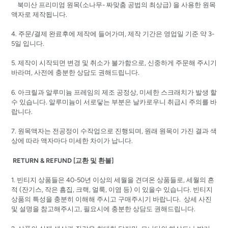
북미산 프리미엄 원목(소나무- 짜맞춤 공법의 최상급) 을 사용한 원목
액자로 제작됩니다.
4. 주문/결제 완료후에 제작에 들어가며, 제작 기간은 영업일 기준 약 3-
5일 입니다.
5. 제작이 시작되면 변경 및 취소가 불가함으로, 신중하게 주문해 주시기
바라며, 사전에 충분한 상담도 권해드립니다.
6. 아크릴과 알루미늄 프레임의 제조 공정상, 미세한 스크래치가 발생 할
수 있습니다. 알루미늄이 서로닿는 부분은 날카로우니 취급시 주의를 바
랍니다.
7. 원목액자는 전공정이 수작업으로 진행되며, 원래 원목이 가진 결과 색
상에 따라 액자마다 미세한 차이가 납니다.
RETURN & REFUND [교환 및 환불]
1. 빈티지 상품들은 40-50년 이상의 세월을 견뎌온 상품들로, 세월의 흔
적 (잔기스, 작은 흠집, 크랙, 얼룩, 이염 등) 이 있을수 있습니다. 빈티지
상품의 특성을 충분히 이해해 주시고 구매주시기 바랍니다. 상세 사진
및 설명을 참고해주시고, 필요시에 충분한 상담도 권해드립니다.