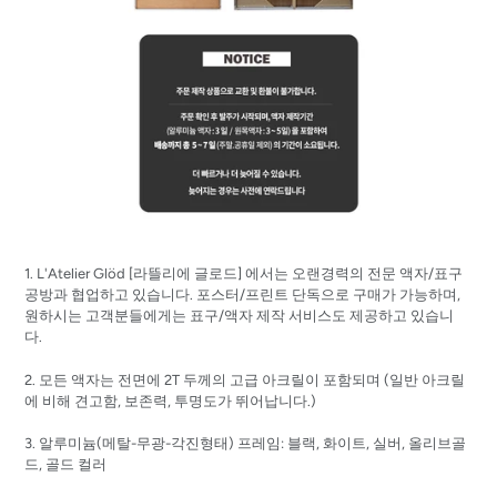
1. L'Atelier Glöd [
라뜰리에
글로드]
에서는 오랜경력의 전문 액자/표구
공방과 협업하고 있습니다. 포스터/프린트 단독으로 구매가 가능하며,
원하시는 고객분들에게는 표구/액자 제작 서비스도 제공하고 있습니
다.
2. 모든 액자는 전면에 2T 두께의 고급 아크릴이 포함되며 (일반 아크릴
에 비해 견고함, 보존력, 투명도가 뛰어납니다.)
3. 알루미늄(메탈-무광-각진형태) 프레임: 블랙, 화이트, 실버, 올리브골
드, 골드 컬러