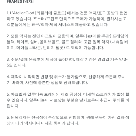
FRAMES [액자]
1. L'Atelier Glöd [
라뜰리에
글로드]
에서는 전문 액자/표구 공방과 협업
하고 있습니다. 포스터/프린트 단독으로 구매가 가능하며, 원하시는 고
객분들에게는 표구/액자 제작 서비스도 제공하고 있습니다.
2. 모든 액자는 전면 아크릴이 포함되며, 알루미늄(메탈-무광) 프레임의
블랙, 화이트, 실버, 올리브골드, 골드 컬러와 고급 원목 액자 (내츄럴 베
이지, 메이플 브라운, 빈티지 월넛) 로 제작이 가능합니다.
3. 주문/결제 완료후에 제작에 들어가며, 제작 기간은 영업일 기준 약 3-
5일 입니다.
4. 제작이 시작되면 변경 및 취소가 불가함으로, 신중하게 주문해 주시
기 바라며, 사전에 충분한 상담도 권해드립니다.
5. 아크릴과 알루미늄 프레임의 제조 공정상, 미세한 스크래치가 발생 할
수 있습니다. 알루미늄이 서로닿는 부분은 날카로우니 취급시 주의를 바
랍니다.
6. 원목액자는 전공정이 수작업으로 진행되며, 원래 원목이 가진 결과 색
상에 따라 액자마다 미세한 차이가 납니다.